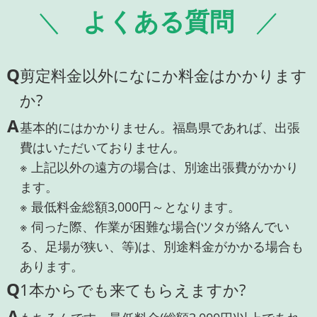
よくある質問
Q
剪定料金以外になにか料金はかかります
か?
A
基本的にはかかりません。福島県であれば、出張
費はいただいておりません。
※ 上記以外の遠方の場合は、別途出張費がかかり
ます。
※ 最低料金総額3,000円～となります。
※ 伺った際、作業が困難な場合(ツタが絡んでい
る、足場が狭い、等)は、別途料金がかかる場合も
あります。
Q
1本からでも来てもらえますか?
A