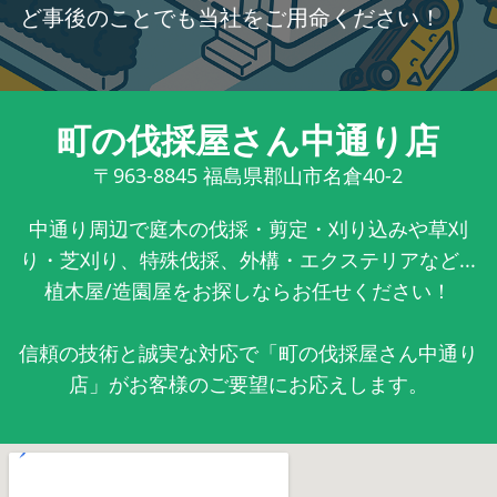
ど事後のことでも当社をご用命ください！
町の伐採屋さん中通り店
〒963-8845
福島県郡山市名倉40-2
中通り周辺で庭木の伐採・剪定・刈り込みや草刈
り・芝刈り、特殊伐採、外構・エクステリアなど...
植木屋/造園屋をお探しならお任せください！
信頼の技術と誠実な対応で「町の伐採屋さん中通り
店」がお客様のご要望にお応えします。