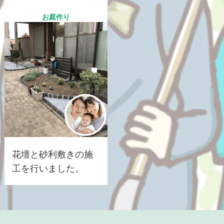
お庭作り
花壇と砂利敷きの施
工を行いました。