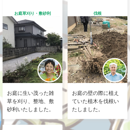
お庭草刈り・敷砂利
伐根
お庭に生い茂った雑
お庭の壁の際に植え
草を刈り、整地、敷
ていた植木を伐根い
砂利いたしました。
たしました。