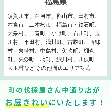
福島県
須賀川市、白河市、郡山市、田村市、
本宮市、二本松市、福島市・鏡石町、
天栄村、三春町、小野町、石川町、玉
川村、平田村、浅川町、古殿町、西郷
村、泉崎村、中島村、矢吹町、棚倉
町、矢祭町、塙町、鮫川村、川俣町、
大玉村などその他周辺エリア対応
町の伐採屋さん中通り店が
お庭きれい
にいたします！