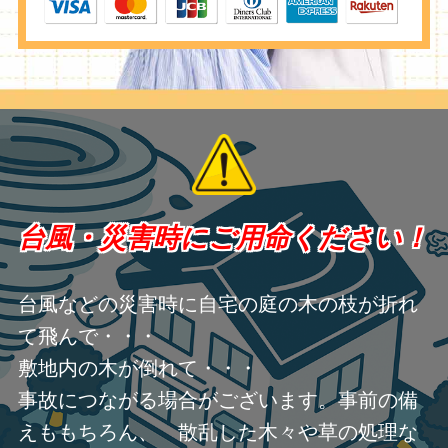
台風・災害時にご用命ください！
台風などの災害時に自宅の庭の木の枝が折れ
て飛んで・・・
敷地内の木が倒れて・・・
事故につながる場合がございます。事前の備
えももちろん、 散乱した木々や草の処理な