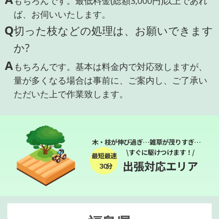
もちろんです。最低料金(総額3,000円)以上であれ
ば、お伺いいたします。
Q
切った枝などの処理は、お願いできます
か?
A
もちろんです。基本は料金内で対応致しますが、
量が多くなる場合は事前に、ご案内し、ご了承い
ただいた上で作業致します。
木・枝が伸び過ぎ…雑草が茂りすぎ…
\すぐに駆けつけます！/
最短最速
出張対応エリア
３０分