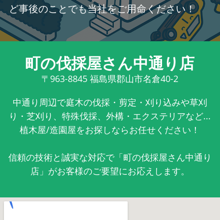
ど事後のことでも当社をご用命ください！
町の伐採屋さん中通り店
〒963-8845
福島県郡山市名倉40-2
中通り周辺で庭木の伐採・剪定・刈り込みや草刈
り・芝刈り、特殊伐採、外構・エクステリアなど...
植木屋/造園屋をお探しならお任せください！
信頼の技術と誠実な対応で「町の伐採屋さん中通り
店」がお客様のご要望にお応えします。