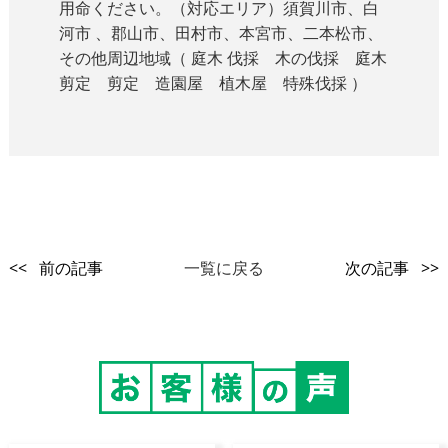
用命ください。（対応エリア）須賀川市、白
河市 、郡山市、田村市、本宮市、二本松市、
その他周辺地域（ 庭木 伐採 木の伐採 庭木
剪定 剪定 造園屋 植木屋 特殊伐採 ）
<< 前の記事
一覧に戻る
次の記事 >>