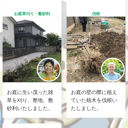
お庭草刈り・敷砂利
伐根
お庭に生い茂った雑
お庭の壁の際に植え
草を刈り、整地、敷
ていた植木を伐根い
砂利いたしました。
たしました。