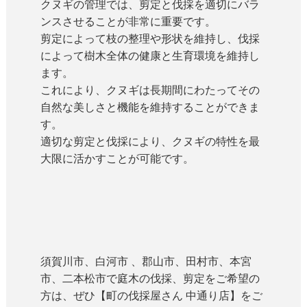
クヌギの管理では、剪定と伐採を適切にバラ
ンスさせることが非常に重要です。
剪定によって枝の整理や形状を維持し、伐採
によって樹木全体の健康と生育環境を維持し
ます。
これにより、クヌギは長期間にわたってその
自然な美しさと機能を維持することができま
す。
適切な剪定と伐採により、クヌギの特性を最
大限に活かすことが可能です。
須賀川市、白河市 、郡山市、田村市、本宮
市、二本松市で庭木の伐採、剪定をご希望の
方は、ぜひ【町の伐採屋さん 中通り店】をご