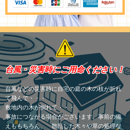
台風・災害時にご用命ください！
台風などの災害時に自宅の庭の木の枝が折れ
て飛んで・・・
敷地内の木が倒れて・・・
事故につながる場合がございます。事前の備
えももちろん、 散乱した木々や草の処理な