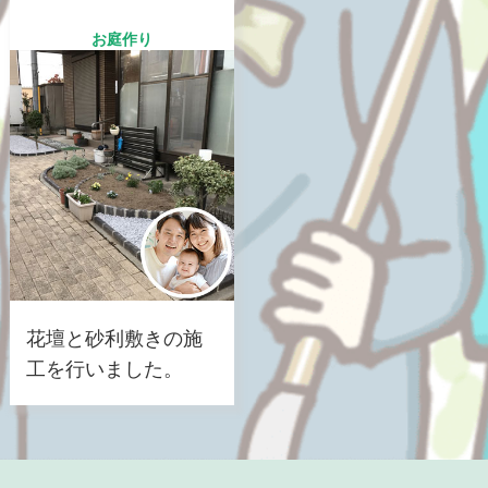
お庭作り
花壇と砂利敷きの施
工を行いました。