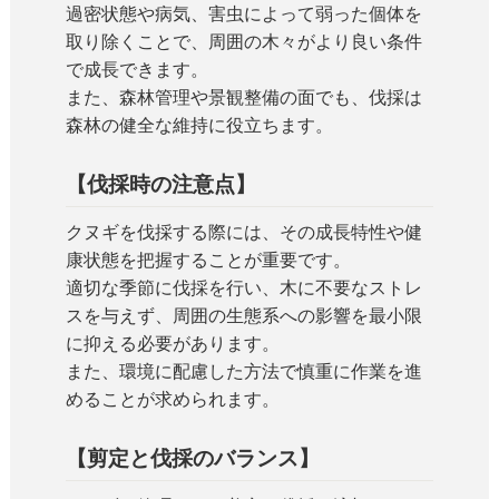
過密状態や病気、害虫によって弱った個体を
取り除くことで、周囲の木々がより良い条件
で成長できます。
また、森林管理や景観整備の面でも、伐採は
森林の健全な維持に役立ちます。
【伐採時の注意点】
クヌギを伐採する際には、その成長特性や健
康状態を把握することが重要です。
適切な季節に伐採を行い、木に不要なストレ
スを与えず、周囲の生態系への影響を最小限
に抑える必要があります。
また、環境に配慮した方法で慎重に作業を進
めることが求められます。
【剪定と伐採のバランス】