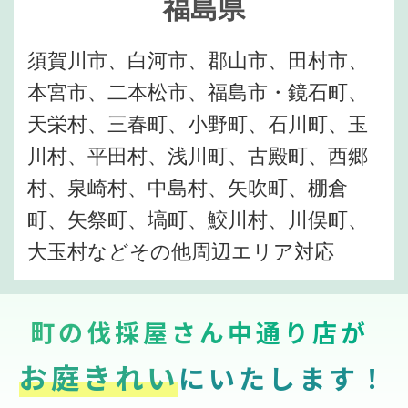
福島県
須賀川市、白河市、郡山市、田村市、
本宮市、二本松市、福島市・鏡石町、
天栄村、三春町、小野町、石川町、玉
川村、平田村、浅川町、古殿町、西郷
村、泉崎村、中島村、矢吹町、棚倉
町、矢祭町、塙町、鮫川村、川俣町、
大玉村などその他周辺エリア対応
町の伐採屋さん中通り店が
お庭きれい
にいたします！