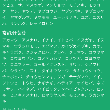
ンヒューサ、マメツゲ、マンリョウ、モチノキ、モッコ
ク、ヤシ、ヤツデ、ヤブコウジ、ヤブツバキ、ヤブニッケ
イ、ヤマグルマ、ヤマモモ、ユーカリノキ、ユズ、ユズリ
ハ、リンボク、レッドロビン
常緑針葉樹
アカマツ、アスナロ、イチイ、イトヒバ、イヌガヤ、イヌ
マキ、ウラジロモミ、エゾマツ、カイヅカイブキ、カヤ、
キャラボク、クジャクヒバ、クロベ、クロマツ、コウヤマ
キ、コウヨウザン、コノテガシワ、コメツガ、ゴヨウマ
ツ、コニファー、ゴールドクレスト、サワラ、シノブヒ
バ、シラビソ、スギ、ダイオウショウ、タギョウショウ、
チャボヒバ、チョウセンマキ、ツガ、テーダマツ、ドイ、
ツトウヒ、トウヒ、ナギナギ、ペディアニオイヒバ、ネズ
ミサシ、ハイネズ、ハイビャクシンハイビャクシン、ヒノ
キ、ヒノキアスナロ、ヒマラヤスギ、モミノキ、ラカンマ
キ