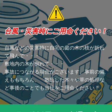
台風・災害時にご用命ください！
台風などの災害時に自宅の庭の木の枝が折れ
て飛んで・・・
敷地内の木が倒れて・・・
事故につながる場合がございます。事前の備
えももちろん、 散乱した木々や草の処理な
ど事後のことでも当社をご用命ください！