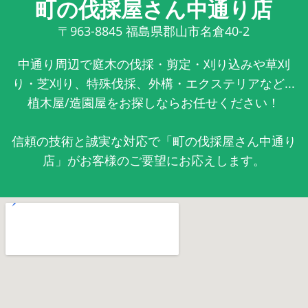
町の伐採屋さん中通り店
〒963-8845
福島県郡山市名倉40-2
中通り周辺で庭木の伐採・剪定・刈り込みや草刈
り・芝刈り、特殊伐採、外構・エクステリアなど...
植木屋/造園屋をお探しならお任せください！
信頼の技術と誠実な対応で「町の伐採屋さん中通り
店」がお客様のご要望にお応えします。