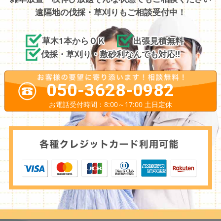
遠隔地の伐採・草刈りもご相談受付中！
草木1本からＯＫ
出張見積無料
伐採・草刈り・敷砂利なんでも対応!!
050-3628-0982
お電話受付時間：8:00～17:00 土日定休