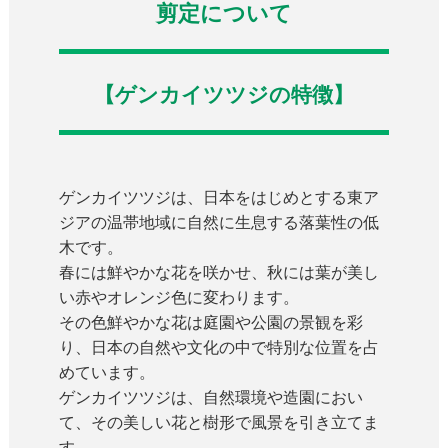
剪定について
【ゲンカイツツジの特徴】
ゲンカイツツジは、日本をはじめとする東ア
ジアの温帯地域に自然に生息する落葉性の低
木です。
春には鮮やかな花を咲かせ、秋には葉が美し
い赤やオレンジ色に変わります。
その色鮮やかな花は庭園や公園の景観を彩
り、日本の自然や文化の中で特別な位置を占
めています。
ゲンカイツツジは、自然環境や造園におい
て、その美しい花と樹形で風景を引き立てま
す。