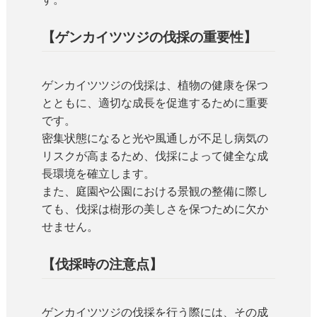
【ゲンカイツツジの伐採の重要性】
ゲンカイツツジの伐採は、植物の健康を保つ
とともに、適切な成長を促進するために重要
です。
密集状態になると光や風通しが不足し病気の
リスクが高まるため、伐採によって健全な成
長環境を確立します。
また、庭園や公園における景観の整備に際し
ても、伐採は樹形の美しさを保つために欠か
せません。
【伐採時の注意点】
ゲンカイツツジの伐採を行う際には、その成