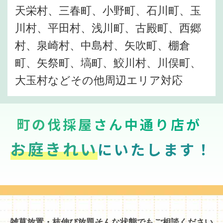
天栄村、三春町、小野町、石川町、玉
川村、平田村、浅川町、古殿町、西郷
村、泉崎村、中島村、矢吹町、棚倉
町、矢祭町、塙町、鮫川村、川俣町、
大玉村などその他周辺エリア対応
町の伐採屋さん中通り店が
お庭きれい
にいたします！
雑草放置・枝伸び放題そんな状態でもご相談ください