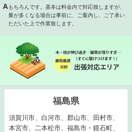
A
もちろんです。基本は料金内で対応致しますが、
量が多くなる場合は事前に、ご案内し、ご了承い
ただいた上で作業致します。
木・枝が伸び過ぎ…雑草が茂りすぎ…
\すぐに駆けつけます！/
最短最速
出張対応エリア
３０分
福島県
須賀川市、白河市、郡山市、田村市、
本宮市、二本松市、福島市・鏡石町、