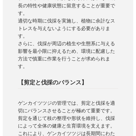
長の特性や健康状態に留意することが重要で
す。
適切な時期に伐採を実施し、植物に余計なス
トレスを与えないようにする必要がありま
す。
さらに、伐採が周辺の植生や生態系に与える
影響を最小限に抑えるため、環境に配慮した
方法で慎重に作業を行うことが求められま
す。
【剪定と伐採のバランス】
ゲンカイツツジの管理では、剪定と伐採を適
切にバランスさせることが極めて重要です。
剪定を通じて枝の整理や形状を維持し、伐採
によって全体の健康と生育環境を支えます。
これにより、ゲンカイツツジは長期間にわた