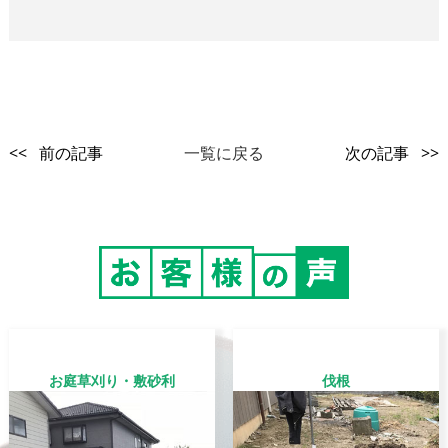
<< 前の記事
一覧に戻る
次の記事 >>
お庭草刈り・敷砂利
伐根