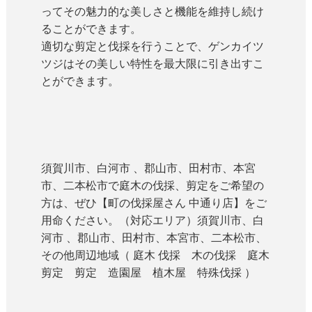
ってその魅力的な美しさと機能を維持し続け
ることができます。
適切な剪定と伐採を行うことで、ゲンカイツ
ツジはその美しい特性を最大限に引き出すこ
とができます。
須賀川市、白河市 、郡山市、田村市、本宮
市、二本松市で庭木の伐採、剪定をご希望の
方は、ぜひ【町の伐採屋さん 中通り店】をご
用命ください。（対応エリア）須賀川市、白
河市 、郡山市、田村市、本宮市、二本松市、
その他周辺地域（ 庭木 伐採 木の伐採 庭木
剪定 剪定 造園屋 植木屋 特殊伐採 ）