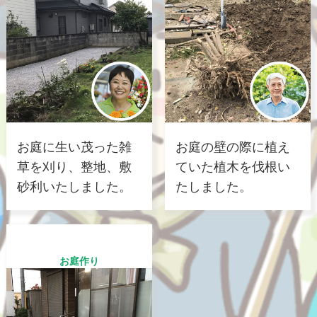
お庭に生い茂った雑
お庭の壁の際に植え
草を刈り、整地、敷
ていた植木を伐根い
砂利いたしました。
たしました。
お庭作り