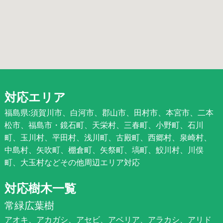
対応エリア
福島県:須賀川市、白河市、郡山市、田村市、本宮市、二本
松市、福島市・鏡石町、天栄村、三春町、小野町、石川
町、玉川村、平田村、浅川町、古殿町、西郷村、泉崎村、
中島村、矢吹町、棚倉町、矢祭町、塙町、鮫川村、川俣
町、大玉村などその他周辺エリア対応
対応樹木一覧
常緑広葉樹
アオキ、アカガシ、アセビ、アベリア、アラカシ、アリド