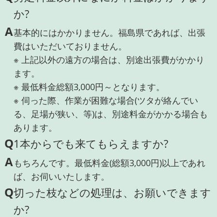
か?
A
基本的にはかかりません。福島県であれば、出張
費はいただいておりません。
※ 上記以外の遠方の場合は、別途出張費がかかり
ます。
※ 最低料金総額3,000円～となります。
※ 伺った際、作業が困難な場合(ツタが絡んでい
る、足場が狭い、等)は、別途料金がかかる場合も
あります。
Q
1本からでも来てもらえますか?
A
もちろんです。最低料金(総額3,000円)以上であれ
ば、お伺いいたします。
Q
切った枝などの処理は、お願いできます
か?