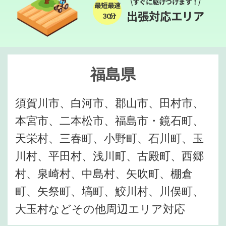
\すぐに駆けつけます！/
最短最速
出張対応エリア
３０分
福島県
須賀川市、白河市、郡山市、田村市、
本宮市、二本松市、福島市・鏡石町、
天栄村、三春町、小野町、石川町、玉
川村、平田村、浅川町、古殿町、西郷
村、泉崎村、中島村、矢吹町、棚倉
町、矢祭町、塙町、鮫川村、川俣町、
大玉村などその他周辺エリア対応