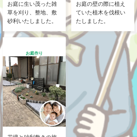
お庭に生い茂った雑
お庭の壁の際に植え
草を刈り、整地、敷
ていた植木を伐根い
砂利いたしました。
たしました。
お庭作り