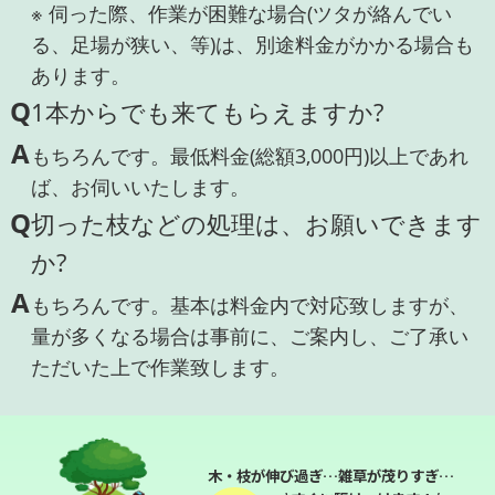
※ 伺った際、作業が困難な場合(ツタが絡んでい
る、足場が狭い、等)は、別途料金がかかる場合も
あります。
Q
1本からでも来てもらえますか?
A
もちろんです。最低料金(総額3,000円)以上であれ
ば、お伺いいたします。
Q
切った枝などの処理は、お願いできます
か?
A
もちろんです。基本は料金内で対応致しますが、
量が多くなる場合は事前に、ご案内し、ご了承い
ただいた上で作業致します。
木・枝が伸び過ぎ…雑草が茂りすぎ…