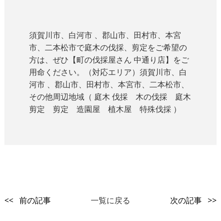
須賀川市、白河市 、郡山市、田村市、本宮
市、二本松市で庭木の伐採、剪定をご希望の
方は、ぜひ【町の伐採屋さん 中通り店】をご
用命ください。（対応エリア）須賀川市、白
河市 、郡山市、田村市、本宮市、二本松市、
その他周辺地域（ 庭木 伐採 木の伐採 庭木
剪定 剪定 造園屋 植木屋 特殊伐採 ）
<< 前の記事
一覧に戻る
次の記事 >>