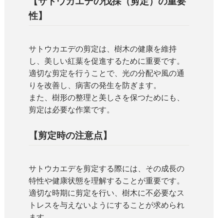
【サトウカエデの伐採（剪定）の重要
性】
サトウカエデの剪定は、樹木の健康を維持
し、美しい紅葉を促進するために重要です。
適切な剪定を行うことで、光の分配や風の通
りを改善し、病害の発生を防ぎます。
また、樹形の整理と美しさを保つためにも、
剪定は必要な作業です。
【剪定時の注意点】
サトウカエデを剪定する際には、その成長の
特性や健康状態を理解することが重要です。
適切な時期に剪定を行い、樹木に不必要なス
トレスを与えないようにすることが求められ
ます。