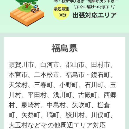
木・枝が伸び過ぎ…雑草が茂りすぎ…
\すぐに駆けつけます！/
最短最速
出張対応エリア
３０分
福島県
須賀川市、白河市、郡山市、田村市、
本宮市、二本松市、福島市・鏡石町、
天栄村、三春町、小野町、石川町、玉
川村、平田村、浅川町、古殿町、西郷
村、泉崎村、中島村、矢吹町、棚倉
町、矢祭町、塙町、鮫川村、川俣町、
大玉村などその他周辺エリア対応