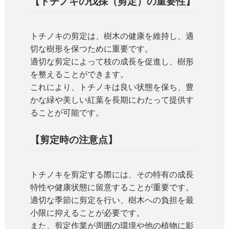
【トチノキの伐採（剪定）の重要性】
トチノキの剪定は、樹木の健康を維持し、適
切な樹形を保つために重要です。
適切な剪定によって枝の成長を促進し、樹形
を整えることができます。
これにより、トチノキは良い状態を保ち、豊
かな緑や美しい紅葉を長期にわたって提供す
ることが可能です。
【剪定時の注意点】
トチノキを剪定する際には、その特有の成長
特性や健康状態に留意することが重要です。
適切な季節に剪定を行い、樹木への負担を最
小限に抑えることが必要です。
また、剪定作業が周囲の環境や他の植物に影