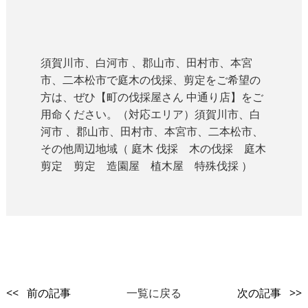
須賀川市、白河市 、郡山市、田村市、本宮
市、二本松市で庭木の伐採、剪定をご希望の
方は、ぜひ【町の伐採屋さん 中通り店】をご
用命ください。（対応エリア）須賀川市、白
河市 、郡山市、田村市、本宮市、二本松市、
その他周辺地域（ 庭木 伐採 木の伐採 庭木
剪定 剪定 造園屋 植木屋 特殊伐採 ）
<< 前の記事
一覧に戻る
次の記事 >>