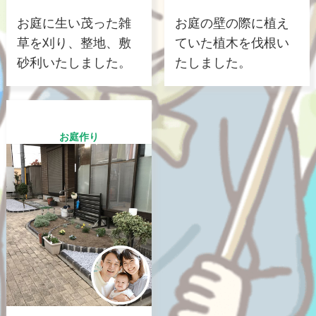
お庭に生い茂った雑
お庭の壁の際に植え
草を刈り、整地、敷
ていた植木を伐根い
砂利いたしました。
たしました。
お庭作り