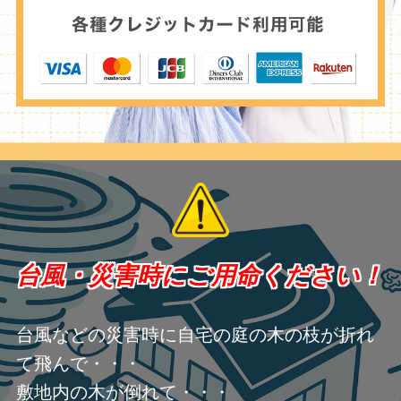
台風・災害時にご用命ください！
台風などの災害時に自宅の庭の木の枝が折れ
て飛んで・・・
敷地内の木が倒れて・・・