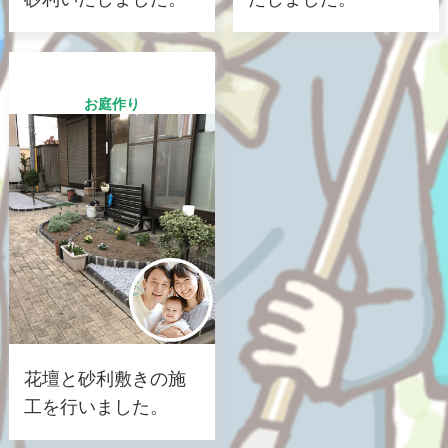
お庭作り
花壇と砂利敷きの施
工を行いました。