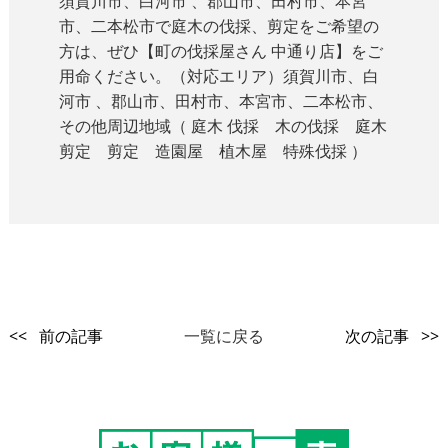
須賀川市、白河市 、郡山市、田村市、本宮
市、二本松市で庭木の伐採、剪定をご希望の
方は、ぜひ【町の伐採屋さん 中通り店】をご
用命ください。（対応エリア）須賀川市、白
河市 、郡山市、田村市、本宮市、二本松市、
その他周辺地域（ 庭木 伐採 木の伐採 庭木
剪定 剪定 造園屋 植木屋 特殊伐採 ）
<< 前の記事
一覧に戻る
次の記事 >>