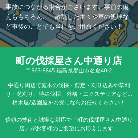
事故につながる場合がございます。事前の備
えももちろん、 散乱した木々や草の処理な
ど事後のことでも当社をご用命ください！
町の伐採屋さん中通り店
〒963-8845
福島県郡山市名倉40-2
中通り周辺で庭木の伐採・剪定・刈り込みや草刈
り・芝刈り、特殊伐採、外構・エクステリアなど...
植木屋/造園屋をお探しならお任せください！
信頼の技術と誠実な対応で「町の伐採屋さん中通り
店」がお客様のご要望にお応えします。