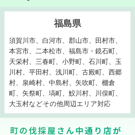
福島県
須賀川市、白河市、郡山市、田村市、
本宮市、二本松市、福島市・鏡石町、
天栄村、三春町、小野町、石川町、玉
川村、平田村、浅川町、古殿町、西郷
村、泉崎村、中島村、矢吹町、棚倉
町、矢祭町、塙町、鮫川村、川俣町、
大玉村などその他周辺エリア対応
町の伐採屋さん中通り店が