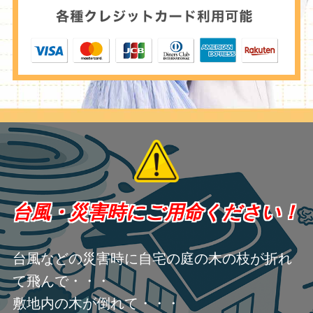
台風・災害時にご用命ください！
台風などの災害時に自宅の庭の木の枝が折れ
て飛んで・・・
敷地内の木が倒れて・・・