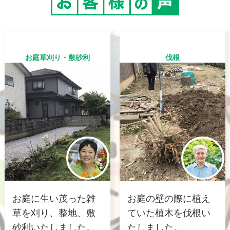
お庭草刈り・敷砂利
伐根
お庭に生い茂った雑
お庭の壁の際に植え
草を刈り、整地、敷
ていた植木を伐根い
砂利いたしました。
たしました。