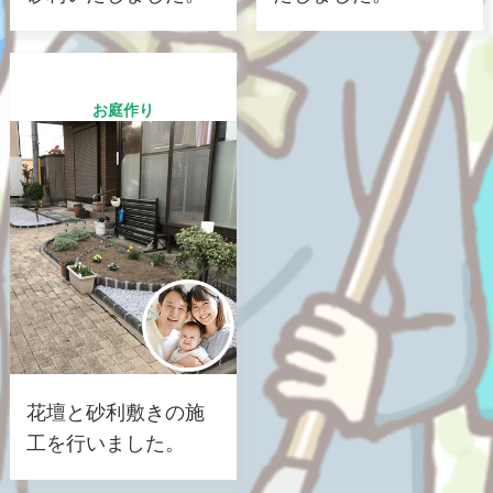
お庭作り
花壇と砂利敷きの施
工を行いました。