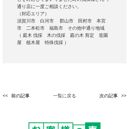
通り店に一度ご相談ください。
（対応エリア）
須賀川市 白河市 郡山市 田村市 本宮
市 二本松市 福島市 その他中通り地域
（ 庭木 伐採 木の伐採 庭の木 剪定 造園
屋 植木屋 特殊伐採 ）
<< 前の記事
一覧に戻る
次の記事 >>