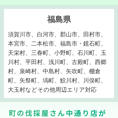
福島県
須賀川市、白河市、郡山市、田村市、
本宮市、二本松市、福島市・鏡石町、
天栄村、三春町、小野町、石川町、玉
川村、平田村、浅川町、古殿町、西郷
村、泉崎村、中島村、矢吹町、棚倉
町、矢祭町、塙町、鮫川村、川俣町、
大玉村などその他周辺エリア対応
町の伐採屋さん中通り店が