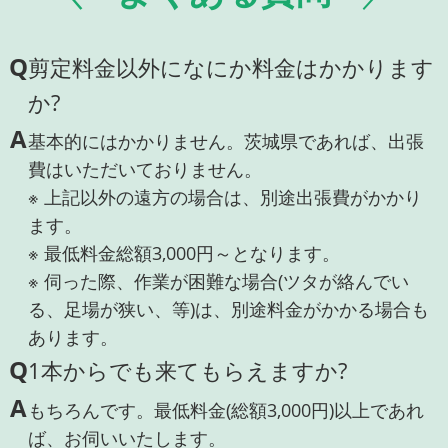
Q
剪定料金以外になにか料金はかかります
か?
A
基本的にはかかりません。茨城県であれば、出張
費はいただいておりません。
※ 上記以外の遠方の場合は、別途出張費がかかり
ます。
※ 最低料金総額3,000円～となります。
※ 伺った際、作業が困難な場合(ツタが絡んでい
る、足場が狭い、等)は、別途料金がかかる場合も
あります。
Q
1本からでも来てもらえますか?
A
もちろんです。最低料金(総額3,000円)以上であれ
ば、お伺いいたします。