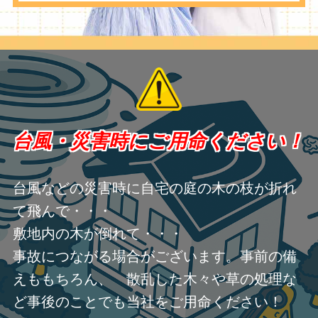
台風・災害時にご用命ください！
台風などの災害時に自宅の庭の木の枝が折れ
て飛んで・・・
敷地内の木が倒れて・・・
事故につながる場合がございます。事前の備
えももちろん、 散乱した木々や草の処理な
ど事後のことでも当社をご用命ください！