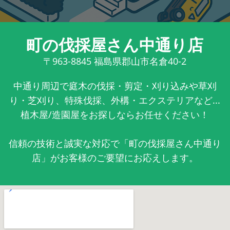
町の伐採屋さん中通り店
〒963-8845
福島県郡山市名倉40-2
中通り周辺で庭木の伐採・剪定・刈り込みや草刈
り・芝刈り、特殊伐採、外構・エクステリアなど...
植木屋/造園屋をお探しならお任せください！
信頼の技術と誠実な対応で「町の伐採屋さん中通り
店」がお客様のご要望にお応えします。