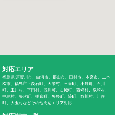
対応エリア
福島県:須賀川市、白河市、郡山市、田村市、本宮市、二本
松市、福島市・鏡石町、天栄村、三春町、小野町、石川
町、玉川村、平田村、浅川町、古殿町、西郷村、泉崎村、
中島村、矢吹町、棚倉町、矢祭町、塙町、鮫川村、川俣
町、大玉村などその他周辺エリア対応