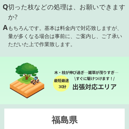
Q
切った枝などの処理は、お願いできます
か?
A
もちろんです。基本は料金内で対応致しますが、
量が多くなる場合は事前に、ご案内し、ご了承い
ただいた上で作業致します。
木・枝が伸び過ぎ…雑草が茂りすぎ…
\すぐに駆けつけます！/
最短最速
出張対応エリア
３０分
福島県