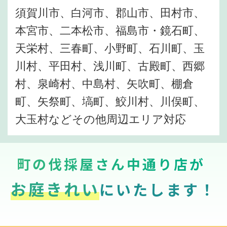
須賀川市、白河市、郡山市、田村市、
本宮市、二本松市、福島市・鏡石町、
天栄村、三春町、小野町、石川町、玉
川村、平田村、浅川町、古殿町、西郷
村、泉崎村、中島村、矢吹町、棚倉
町、矢祭町、塙町、鮫川村、川俣町、
大玉村などその他周辺エリア対応
町の伐採屋さん中通り店が
お庭きれい
にいたします！