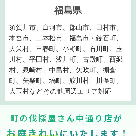
福島県
須賀川市、白河市、郡山市、田村市、
本宮市、二本松市、福島市・鏡石町、
天栄村、三春町、小野町、石川町、玉
川村、平田村、浅川町、古殿町、西郷
村、泉崎村、中島村、矢吹町、棚倉
町、矢祭町、塙町、鮫川村、川俣町、
大玉村などその他周辺エリア対応
町の伐採屋さん中通り店が
お庭きれい
にいたします！