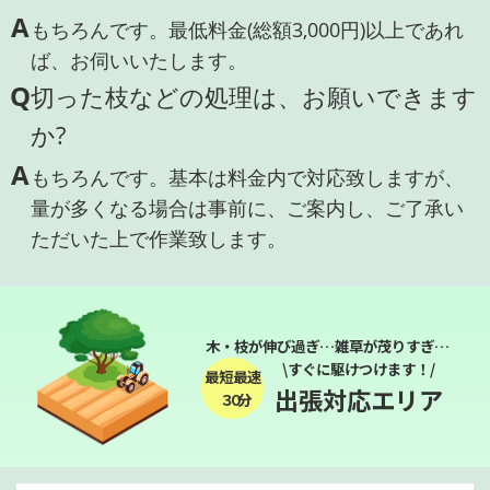
A
もちろんです。最低料金(総額3,000円)以上であれ
ば、お伺いいたします。
Q
切った枝などの処理は、お願いできます
か?
A
もちろんです。基本は料金内で対応致しますが、
量が多くなる場合は事前に、ご案内し、ご了承い
ただいた上で作業致します。
木・枝が伸び過ぎ…雑草が茂りすぎ…
\すぐに駆けつけます！/
最短最速
出張対応エリア
３０分