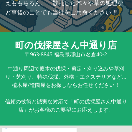
えももちろん、 散乱した木々や草の処理な
ど事後のことでも当社をご用命ください！
町の伐採屋さん中通り店
〒963-8845
福島県郡山市名倉40-2
中通り周辺で庭木の伐採・剪定・刈り込みや草刈
り・芝刈り、特殊伐採、外構・エクステリアなど...
植木屋/造園屋をお探しならお任せください！
信頼の技術と誠実な対応で「町の伐採屋さん中通り
店」がお客様のご要望にお応えします。