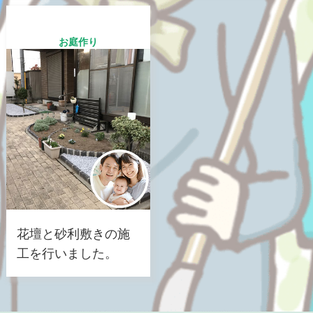
お庭作り
花壇と砂利敷きの施
工を行いました。