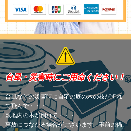
台風・災害時にご用命ください！
台風などの災害時に自宅の庭の木の枝が折れ
て飛んで・・・
敷地内の木が倒れて・・・
事故につながる場合がございます。事前の備