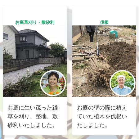
お庭草刈り・敷砂利
伐根
お庭に生い茂った雑
お庭の壁の際に植え
草を刈り、整地、敷
ていた植木を伐根い
砂利いたしました。
たしました。