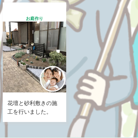
お庭作り
花壇と砂利敷きの施
工を行いました。