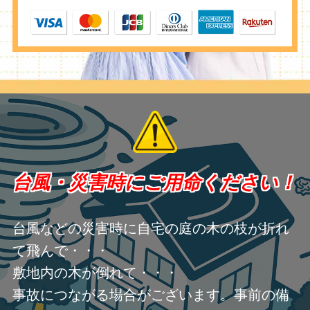
台風・災害時にご用命ください！
台風などの災害時に自宅の庭の木の枝が折れ
て飛んで・・・
敷地内の木が倒れて・・・
事故につながる場合がございます。事前の備