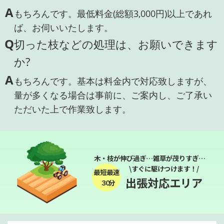
A
もちろんです。最低料金(総額3,000円)以上であれ
ば、お伺いいたします。
Q
切った枝などの処理は、お願いできます
か?
A
もちろんです。基本は料金内で対応致しますが、
量が多くなる場合は事前に、ご案内し、ご了承い
ただいた上で作業致します。
木・枝が伸び過ぎ…雑草が茂りすぎ…
\すぐに駆けつけます！/
最短最速
出張対応エリア
３０分