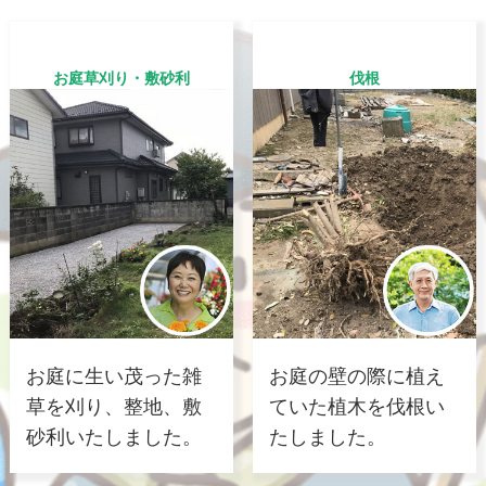
お庭草刈り・敷砂利
伐根
お庭に生い茂った雑
お庭の壁の際に植え
草を刈り、整地、敷
ていた植木を伐根い
砂利いたしました。
たしました。