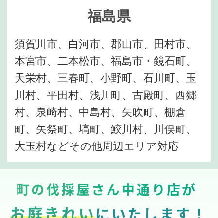
福島県
須賀川市、白河市、郡山市、田村市、
本宮市、二本松市、福島市・鏡石町、
天栄村、三春町、小野町、石川町、玉
川村、平田村、浅川町、古殿町、西郷
村、泉崎村、中島村、矢吹町、棚倉
町、矢祭町、塙町、鮫川村、川俣町、
大玉村などその他周辺エリア対応
町の伐採屋さん中通り店が
お庭きれい
にいたします！