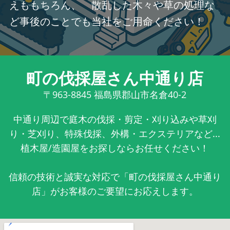
えももちろん、 散乱した木々や草の処理な
ど事後のことでも当社をご用命ください！
町の伐採屋さん中通り店
〒963-8845
福島県郡山市名倉40-2
中通り周辺で庭木の伐採・剪定・刈り込みや草刈
り・芝刈り、特殊伐採、外構・エクステリアなど...
植木屋/造園屋をお探しならお任せください！
信頼の技術と誠実な対応で「町の伐採屋さん中通り
店」がお客様のご要望にお応えします。