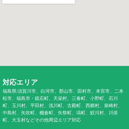
対応エリア
福島県:須賀川市、白河市、郡山市、田村市、本宮市、二本
松市、福島市・鏡石町、天栄村、三春町、小野町、石川
町、玉川村、平田村、浅川町、古殿町、西郷村、泉崎村、
中島村、矢吹町、棚倉町、矢祭町、塙町、鮫川村、川俣
町、大玉村などその他周辺エリア対応