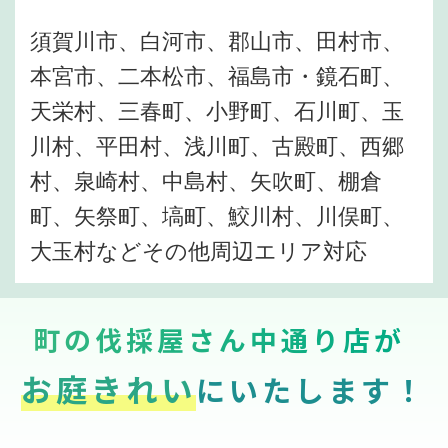
須賀川市、白河市、郡山市、田村市、
本宮市、二本松市、福島市・鏡石町、
天栄村、三春町、小野町、石川町、玉
川村、平田村、浅川町、古殿町、西郷
村、泉崎村、中島村、矢吹町、棚倉
町、矢祭町、塙町、鮫川村、川俣町、
大玉村などその他周辺エリア対応
町の伐採屋さん中通り店が
お庭きれい
にいたします！