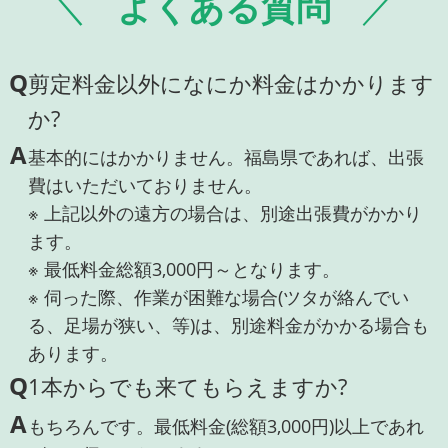
よくある質問
Q
剪定料金以外になにか料金はかかります
か?
A
基本的にはかかりません。福島県であれば、出張
費はいただいておりません。
※ 上記以外の遠方の場合は、別途出張費がかかり
ます。
※ 最低料金総額3,000円～となります。
※ 伺った際、作業が困難な場合(ツタが絡んでい
る、足場が狭い、等)は、別途料金がかかる場合も
あります。
Q
1本からでも来てもらえますか?
A
もちろんです。最低料金(総額3,000円)以上であれ