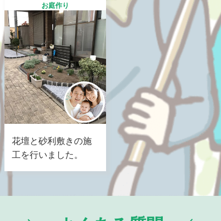
お庭作り
花壇と砂利敷きの施
工を行いました。