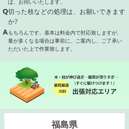
ば、お伺いいたします。
Q
切った枝などの処理は、お願いできます
か?
A
もちろんです。基本は料金内で対応致しますが、
量が多くなる場合は事前に、ご案内し、ご了承い
ただいた上で作業致します。
木・枝が伸び過ぎ…雑草が茂りすぎ…
\すぐに駆けつけます！/
最短最速
出張対応エリア
３０分
福島県