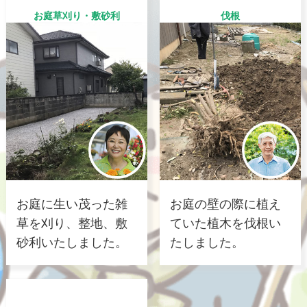
お庭草刈り・敷砂利
伐根
お庭に生い茂った雑
お庭の壁の際に植え
草を刈り、整地、敷
ていた植木を伐根い
砂利いたしました。
たしました。