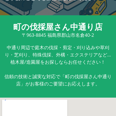
町の伐採屋さん中通り店
〒963-8845
福島県郡山市名倉40-2
中通り周辺で庭木の伐採・剪定・刈り込みや草刈
り・芝刈り、特殊伐採、外構・エクステリアなど...
植木屋/造園屋をお探しならお任せください！
信頼の技術と誠実な対応で「町の伐採屋さん中通り
店」がお客様のご要望にお応えします。