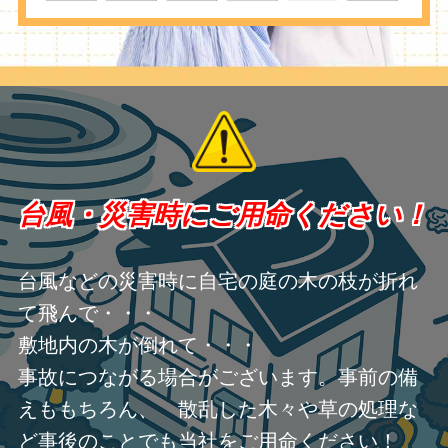
台風・災害時にご用命ください！
台風などの災害時に自宅の庭の木の枝が折れ
て飛んで・・・
敷地内の木が倒れて・・・
事故につながる場合がございます。事前の備
えももちろん、 散乱した木々や草の処理な
ど事後のことでも当社をご用命ください！