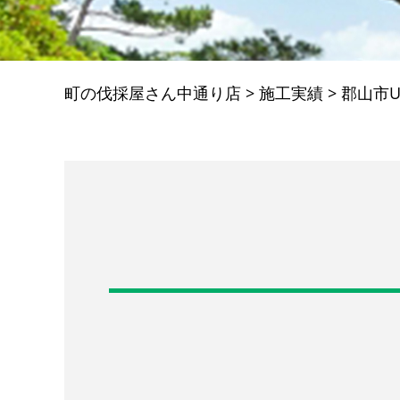
町の伐採屋さん中通り店
>
施工実績
>
郡山市