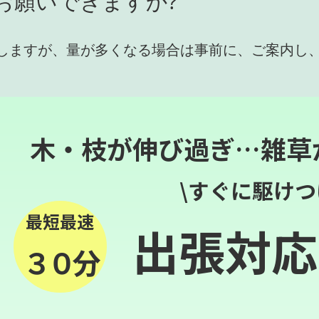
お願いできますか?
しますが、量が多くなる場合は事前に、ご案内し
木・枝が伸び過ぎ…雑草
\すぐに駆けつ
最短最速
出張対応
３０分