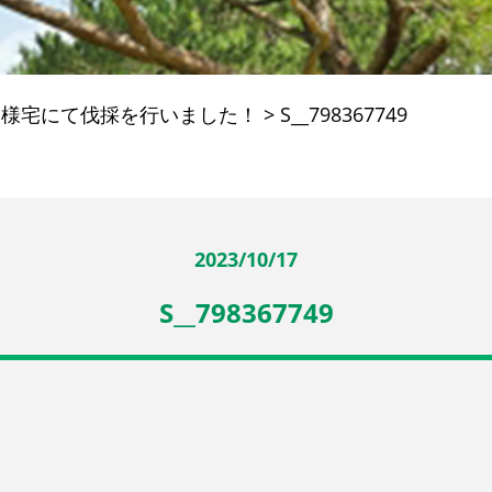
U様宅にて伐採を行いました！
>
S__798367749
2023/10/17
S__798367749