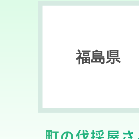
福島県
町の伐採屋さ