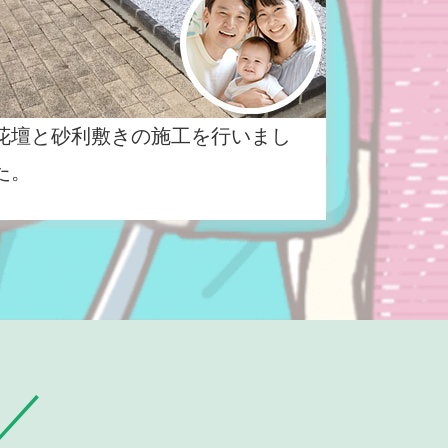
花壇と砂利敷きの施工を行いまし
た。