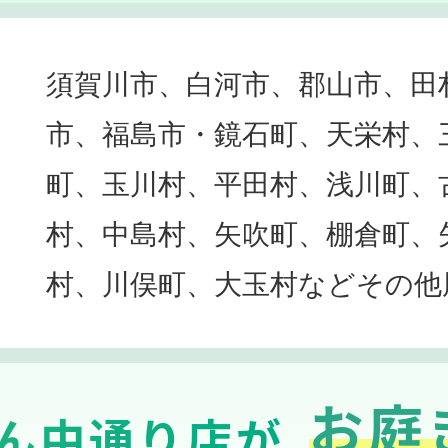
須賀川市、白河市、郡山市、田
市、福島市・鏡石町、天栄村、
町、玉川村、平田村、浅川町、
村、中島村、矢吹町、棚倉町、
村、川俣町、大玉村などその他
お庭
ん中通り店が