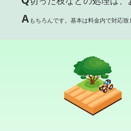
切った枝などの処理は、
A
もちろんです。基本は料金内で対応致